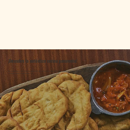
¡Descubre la auténtica cocina panameña!
Acompáñanos a El Trapiche para realizar un viaje culinario a través de los ricos sabores y tradiciones de Panamá. Reserva tu mesa hoy y
prueba la esencia de Panamá.