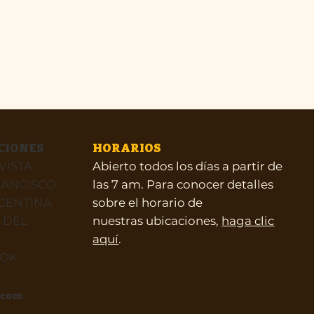
CIONES
HORARIOS
VISTA
Abierto todos los días a partir de
RANCISCO
las 7 am. Para conocer detalles
RGENTINA
sobre el horario de
 DEL
nuestras ubicaciones,
haga clic
aquí
.
OOK
.com