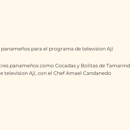
s panameños para el programa de television Ají
tres panameños como Cocadas y Bolitas de Tamarind
 television Ají, con el Chef Amael Candanedo